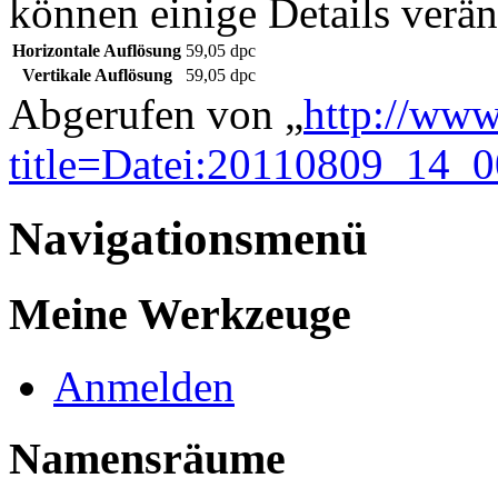
können einige Details verän
Horizontale Auflösung
59,05 dpc
Vertikale Auflösung
59,05 dpc
Abgerufen von „
http://www
title=Datei:20110809_14_
Navigationsmenü
Meine Werkzeuge
Anmelden
Namensräume