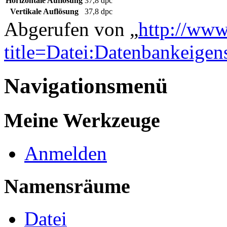
Horizontale Auflösung
37,8 dpc
Vertikale Auflösung
37,8 dpc
Abgerufen von „
http://www
title=Datei:Datenbankeige
Navigationsmenü
Meine Werkzeuge
Anmelden
Namensräume
Datei