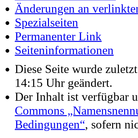
Änderungen an verlinkte
Spezialseiten
Permanenter Link
Seiten­informationen
Diese Seite wurde zulet
14:15 Uhr geändert.
Der Inhalt ist verfügbar 
Commons „Namensnennung
Bedingungen“
, sofern n