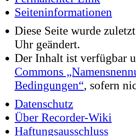
Seiten­informationen
Diese Seite wurde zulet
Uhr geändert.
Der Inhalt ist verfügbar 
Commons „Namensnennung
Bedingungen“
, sofern n
Datenschutz
Über Recorder-Wiki
Haftungsausschluss