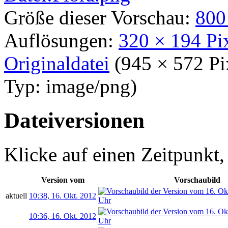
Größe dieser Vorschau:
800
Auflösungen:
320 × 194 Pi
Originaldatei
‎
(945 × 572 P
Typ:
image/png
)
Dateiversionen
Klicke auf einen Zeitpunkt,
Version vom
Vorschaubild
aktuell
10:38, 16. Okt. 2012
10:36, 16. Okt. 2012