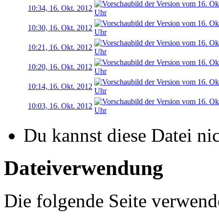
10:34, 16. Okt. 2012
10:30, 16. Okt. 2012
10:21, 16. Okt. 2012
10:20, 16. Okt. 2012
10:14, 16. Okt. 2012
10:03, 16. Okt. 2012
Du kannst diese Datei ni
Dateiverwendung
Die folgende Seite verwende