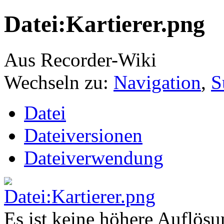
Datei:Kartierer.png
Aus Recorder-Wiki
Wechseln zu:
Navigation
,
S
Datei
Dateiversionen
Dateiverwendung
Es ist keine höhere Auflös