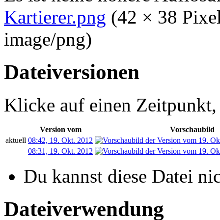
Kartierer.png
‎
(42 × 38 Pix
image/png
)
Dateiversionen
Klicke auf einen Zeitpunkt,
Version vom
Vorschaubild
aktuell
08:42, 19. Okt. 2012
08:31, 19. Okt. 2012
Du kannst diese Datei ni
Dateiverwendung