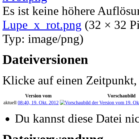
Es ist keine höhere Auflös
Lupe_x_rot.png
‎
(32 × 32 P
Typ:
image/png
)
Dateiversionen
Klicke auf einen Zeitpunkt,
Version vom
Vorschaubild
aktuell
08:40, 19. Okt. 2012
Du kannst diese Datei ni