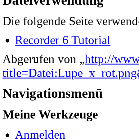
Dateiverwendung
Die folgende Seite verwende
Recorder 6 Tutorial
Abgerufen von „
http://www
title=Datei:Lupe_x_rot.pn
Navigationsmenü
Meine Werkzeuge
Anmelden