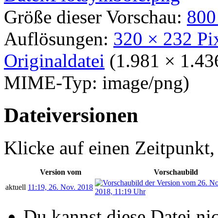
Größe dieser Vorschau:
800
Auflösungen:
320 × 232 Pi
Originaldatei
‎
(1.981 × 1.43
MIME-Typ:
image/png
)
Dateiversionen
Klicke auf einen Zeitpunkt,
Version vom
Vorschaubild
aktuell
11:19, 26. Nov. 2018
Du kannst diese Datei ni