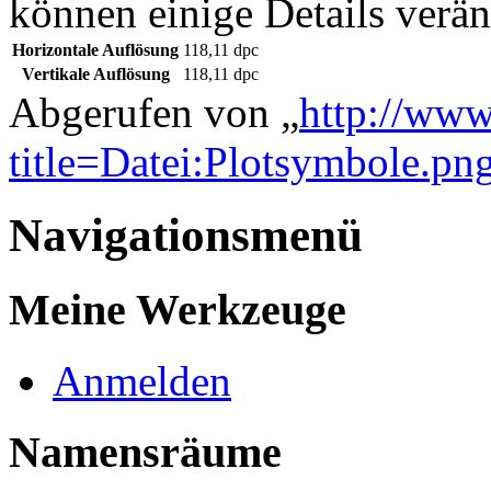
können einige Details verän
Horizontale Auflösung
118,11 dpc
Vertikale Auflösung
118,11 dpc
Abgerufen von „
http://www
title=Datei:Plotsymbole.p
Navigationsmenü
Meine Werkzeuge
Anmelden
Namensräume