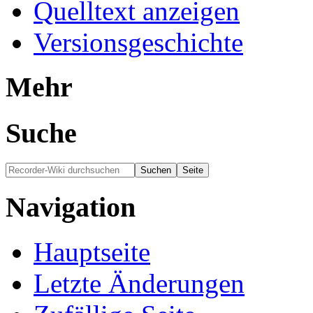
Quelltext anzeigen
Versionsgeschichte
Mehr
Suche
Navigation
Hauptseite
Letzte Änderungen