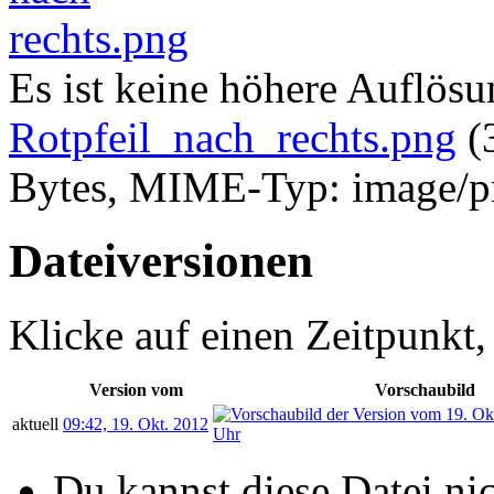
Es ist keine höhere Auflös
Rotpfeil_nach_rechts.png
‎
(
Bytes, MIME-Typ:
image/
Dateiversionen
Klicke auf einen Zeitpunkt,
Version vom
Vorschaubild
aktuell
09:42, 19. Okt. 2012
Du kannst diese Datei ni