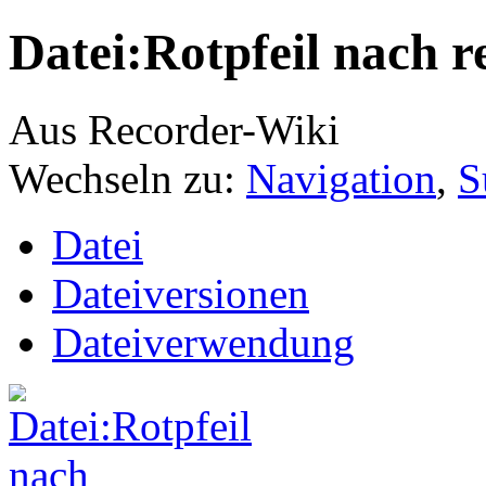
Datei:Rotpfeil nach r
Aus Recorder-Wiki
Wechseln zu:
Navigation
,
S
Datei
Dateiversionen
Dateiverwendung