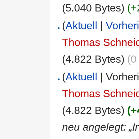
(5.040 Bytes)
(+
(
Aktuell
|
Vorher
Thomas Schnei
(4.822 Bytes)
(0
(
Aktuell
| Vorher
Thomas Schnei
(4.822 Bytes)
(+
neu angelegt: „