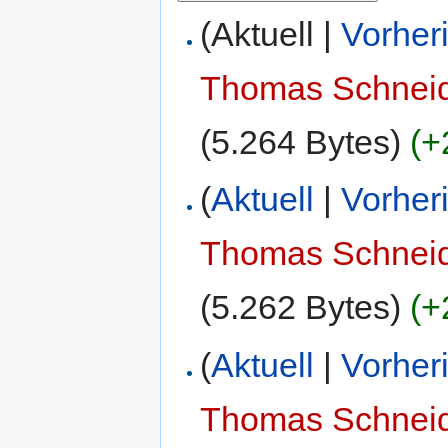
(Aktuell |
Vorher
Thomas Schnei
(5.264 Bytes)
(+
(
Aktuell
|
Vorher
Thomas Schnei
(5.262 Bytes)
(+
(
Aktuell
|
Vorher
Thomas Schnei