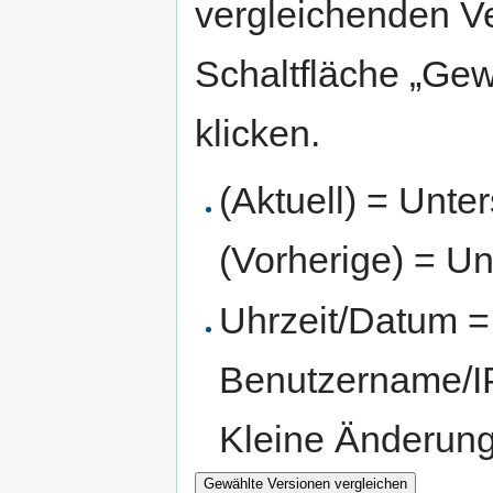
vergleichenden V
Schaltfläche „Gew
klicken.
(Aktuell) = Unte
(Vorherige) = Un
Uhrzeit/Datum = 
Benutzername/IP
Kleine Änderun