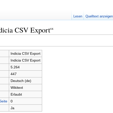
Lesen
Quelltext anzeigen
ndicia CSV Export“
Indicia CSV Export
Indicia CSV Export
5.264
447
Deutsch (de)
Wikitext
Erlaubt
Seite
0
Ja