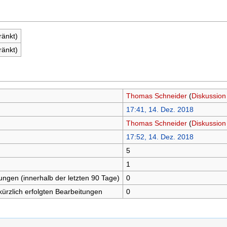
ränkt)
ränkt)
Thomas Schneider
(
Diskussion
17:41, 14. Dez. 2018
Thomas Schneider
(
Diskussion
17:52, 14. Dez. 2018
5
n
1
tungen (innerhalb der letzten 90 Tage)
0
kürzlich erfolgten Bearbeitungen
0