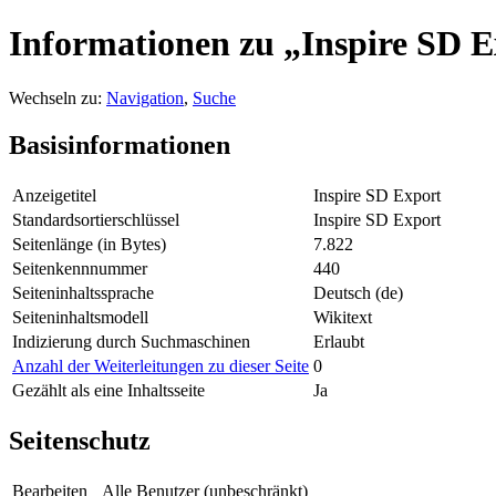
Informationen zu „Inspire SD 
Wechseln zu:
Navigation
,
Suche
Basisinformationen
Anzeigetitel
Inspire SD Export
Standardsortierschlüssel
Inspire SD Export
Seitenlänge (in Bytes)
7.822
Seitenkennnummer
440
Seiteninhaltssprache
Deutsch (de)
Seiteninhaltsmodell
Wikitext
Indizierung durch Suchmaschinen
Erlaubt
Anzahl der Weiterleitungen zu dieser Seite
0
Gezählt als eine Inhaltsseite
Ja
Seitenschutz
Bearbeiten
Alle Benutzer (unbeschränkt)