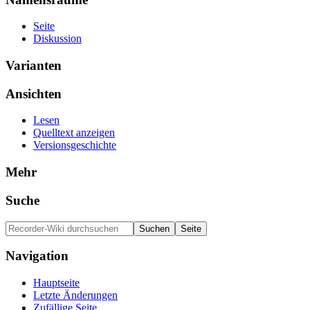
Seite
Diskussion
Varianten
Ansichten
Lesen
Quelltext anzeigen
Versionsgeschichte
Mehr
Suche
Navigation
Hauptseite
Letzte Änderungen
Zufällige Seite