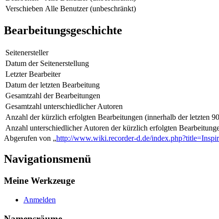
Verschieben
Alle Benutzer (unbeschränkt)
Bearbeitungsgeschichte
Seitenersteller
Datum der Seitenerstellung
Letzter Bearbeiter
Datum der letzten Bearbeitung
Gesamtzahl der Bearbeitungen
Gesamtzahl unterschiedlicher Autoren
Anzahl der kürzlich erfolgten Bearbeitungen (innerhalb der letzten 9
Anzahl unterschiedlicher Autoren der kürzlich erfolgten Bearbeitung
Abgerufen von „
http://www.wiki.recorder-d.de/index.php?title=Ins
Navigationsmenü
Meine Werkzeuge
Anmelden
Namensräume