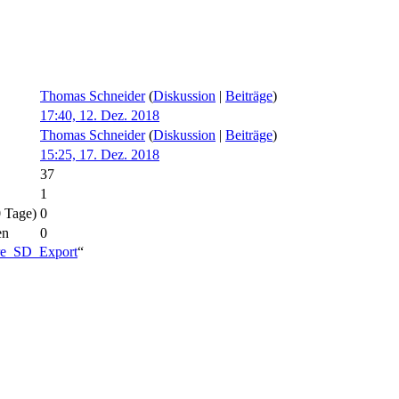
Thomas Schneider
(
Diskussion
|
Beiträge
)
17:40, 12. Dez. 2018
Thomas Schneider
(
Diskussion
|
Beiträge
)
15:25, 17. Dez. 2018
37
1
0 Tage)
0
en
0
pire_SD_Export
“