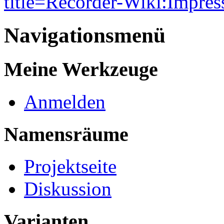
title=Recorder-Wiki:Impre
Navigationsmenü
Meine Werkzeuge
Anmelden
Namensräume
Projektseite
Diskussion
Varianten