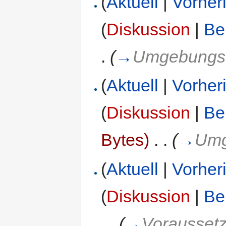
(
Aktuell
|
Vorher
(
Diskussion
|
Be
.
(
→
Umgebungsv
(
Aktuell
|
Vorher
(
Diskussion
|
Be
Bytes)
‎
. .
(
→
Umg
(
Aktuell
|
Vorher
(
Diskussion
|
Be
. .
(
→
Vorausset