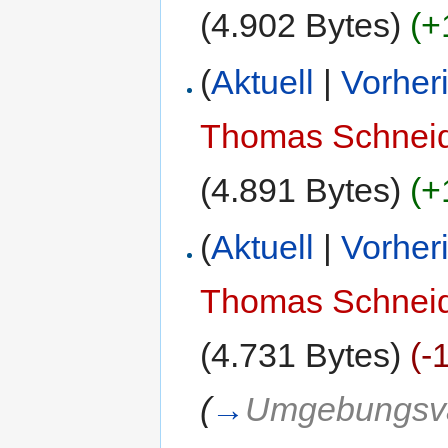
(4.902 Bytes)
(+
(
Aktuell
|
Vorher
Thomas Schnei
(4.891 Bytes)
(+
(
Aktuell
|
Vorher
Thomas Schnei
(4.731 Bytes)
(-
(
→
Umgebungsva