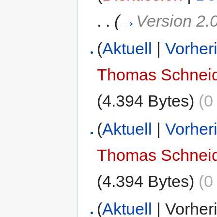
. .
(
→
Version 2.
(
Aktuell
|
Vorher
Thomas Schnei
(4.394 Bytes)
(0
(
Aktuell
|
Vorher
Thomas Schnei
(4.394 Bytes)
(0
(
Aktuell
| Vorher