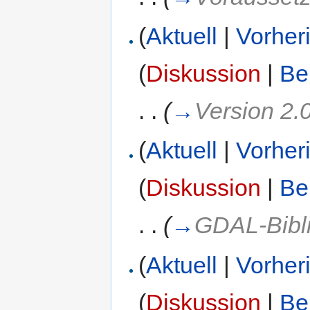
(
Aktuell
|
Vorher
(
Diskussion
|
Be
. .
(
→
Version 2.
(
Aktuell
|
Vorher
(
Diskussion
|
Be
. .
(
→
GDAL-Bibli
(
Aktuell
|
Vorher
(
Diskussion
|
Be