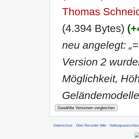
Thomas Schnei
(4.394 Bytes)
(+
neu angelegt: „
Version 2 wurde
Möglichkeit, Hö
Geländemodelle
Datenschutz
Über Recorder-Wiki
Haftungsausschlus