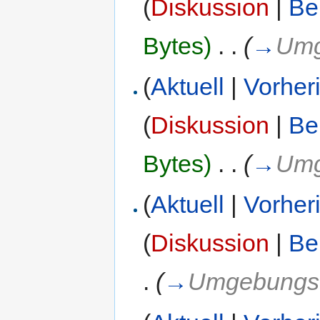
(
Diskussion
|
Be
Bytes)
‎
. .
(
→
Umg
(
Aktuell
|
Vorher
(
Diskussion
|
Be
Bytes)
‎
. .
(
→
Umg
(
Aktuell
|
Vorher
(
Diskussion
|
Be
.
(
→
Umgebungsv