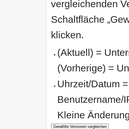
vergleichenden V
Schaltfläche „Gew
klicken.
(Aktuell) = Unte
(Vorherige) = Un
Uhrzeit/Datum = 
Benutzername/IP
Kleine Änderun