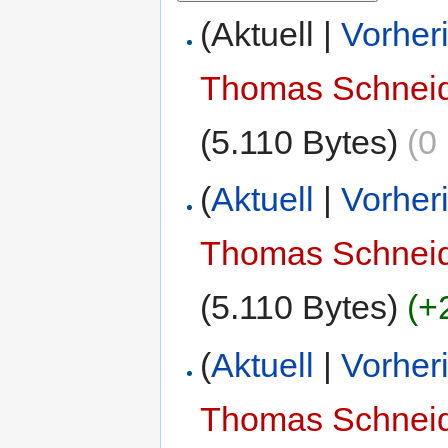
(Aktuell |
Vorher
Thomas Schnei
(5.110 Bytes)
(0
(
Aktuell
|
Vorher
Thomas Schnei
(5.110 Bytes)
(+
(
Aktuell
|
Vorher
Thomas Schnei