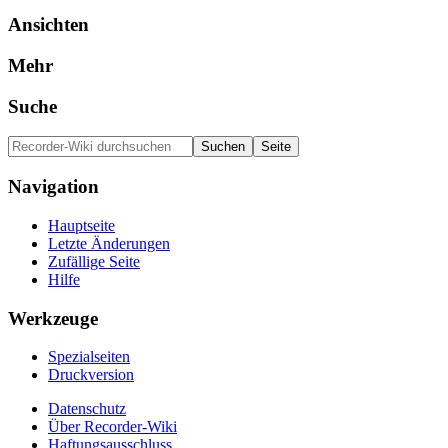
Ansichten
Mehr
Suche
Navigation
Hauptseite
Letzte Änderungen
Zufällige Seite
Hilfe
Werkzeuge
Spezialseiten
Druckversion
Datenschutz
Über Recorder-Wiki
Haftungsausschluss