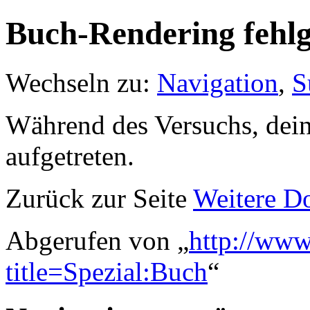
Buch-Rendering fehlg
Wechseln zu:
Navigation
,
S
Während des Versuchs, dein 
aufgetreten.
Zurück zur Seite
Weitere D
Abgerufen von „
http://www
title=Spezial:Buch
“