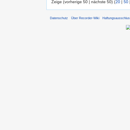
Zeige (vorherige 50 | nächste 50) (
20
|
50
Datenschutz
Über Recorder-Wiki
Haftungsausschlus