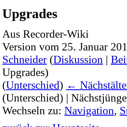
Upgrades
Aus Recorder-Wiki
Version vom 25. Januar 20
Schneider
(
Diskussion
|
Bei
Upgrades
)
(
Unterschied
)
← Nächstälte
(Unterschied) | Nächstjüng
Wechseln zu:
Navigation
,
S