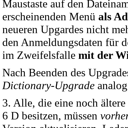
Maustaste auf den Dateina
erscheinenden Menü
als A
neueren Upgardes nicht meh
den Anmeldungsdaten für 
im Zweifelsfalle
mit der W
Nach Beenden des Upgrades
Dictionary-Upgrade
analog
3. Alle, die eine noch älter
6 D besitzen, müssen
vorhe