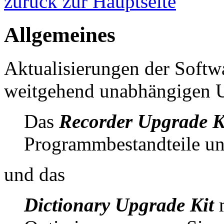
zurück zur Hauptseite
Allgemeines
Aktualisierungen der Softw
weitgehend unabhängigen U
Das
Recorder Upgrade K
Programmbestandteile und
und das
Dictionary Upgrade Kit
m