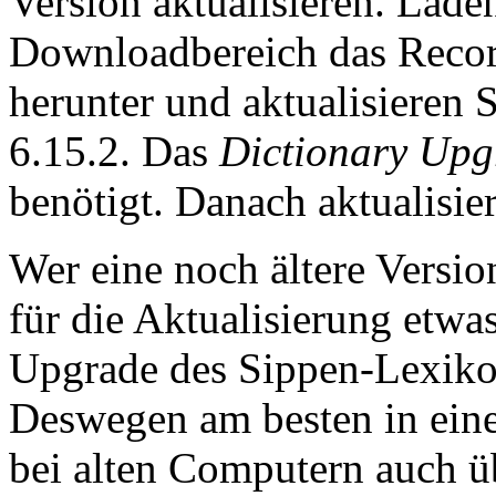
Version aktualisieren. Lade
Downloadbereich das Recor
herunter und aktualisieren 
6.15.2. Das
Dictionary Upg
benötigt. Danach aktualisier
Wer eine noch ältere Versio
für die Aktualisierung etw
Upgrade des Sippen-Lexikon
Deswegen am besten in eine
bei alten Computern auch ü