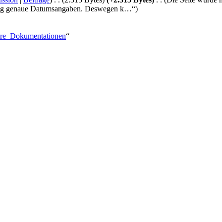
ufig genaue Datumsangaben. Deswegen k…“)
tere_Dokumentationen
“