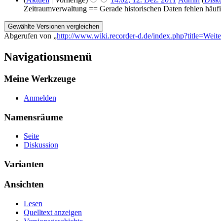
Zeitraumverwaltung == Gerade historischen Daten fehlen hä
Abgerufen von „
http://www.wiki.recorder-d.de/index.php?title=Wei
Navigationsmenü
Meine Werkzeuge
Anmelden
Namensräume
Seite
Diskussion
Varianten
Ansichten
Lesen
Quelltext anzeigen